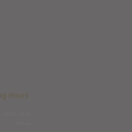
WATCH OUR VIDEO
ng Hours
09:00
–
18:00
Chiuso